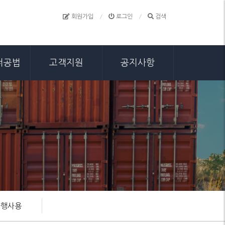
회원가입
로그인
검색
너공법
고객지원
공지사항
-행사용