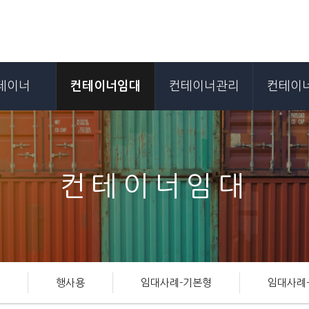
테이너
컨테이너임대
컨테이너관리
컨테이
컨테이너임대
행사용
임대사례-기본형
임대사례