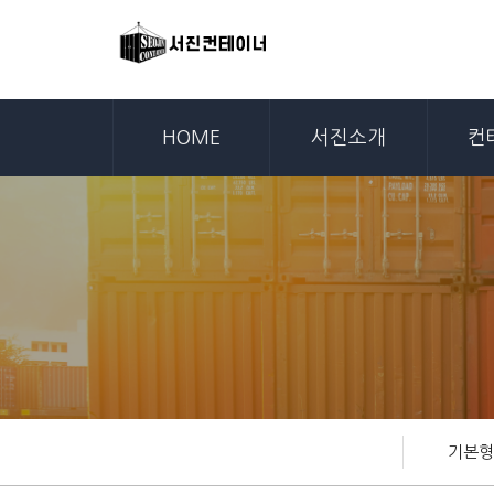
HOME
서진소개
컨
기본형